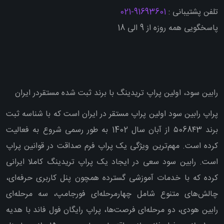
تلفن پشتیبانی :
91693601-021
پاسخگویی همه روزه از 9 الی 18
رابین سود، اولین پراپ تریدینگ با برند ثبت شده مستقردر ایران
پراپ رابین سود اولین پراپ مستقر در ایران است که با شناسه ثبت
برند ۵068۴3 از آبان سال 1402 به طور رسمی شروع به فعالیت
کرده است. مهم‌ترین ویژگی یک پراپ فرم صداقت در قوانین پراپ
است. رابین سود سعی در ایجاد یک پراپ تریدینگ کاملا ایرانی
کرده که با خدمات آموزشی گسترده همچون پنل کاربری حرفه‌ای،
چالش‌های متنوع شامل چهارمرحله‌ای فورجامپ، سه مرحله‌ای
رابین هودی، دو مرحله‌ای فرصت‌ها، پراپ رایگان فول فاند با هدیه