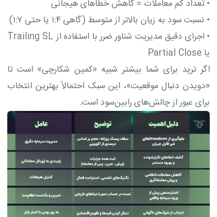
•
تعداد کم معاملات = کاهش خطاهای هیجانی
•
نسبت سود به زیان بالاتر از متوسط (گاهی ۱:۴ یا حتی ۱:۷)
•
اجرای دقیق مدیریت شناور ضرر با استفاده از Trailing SL
یا Partial Close
اگر ترید برای شما بیشتر شبیه «کمین شکارچی» است تا
«دویدن دنبال موقعیت»، این سبک احتمالاً بهترین انتخاب
برای عبور از چالش‌های رابین‌سود است.