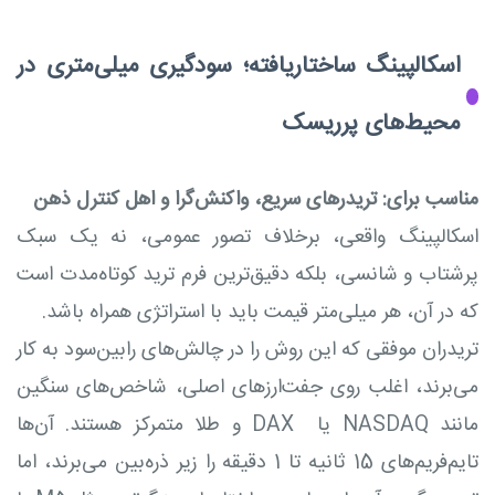
اسکالپینگ ساختاریافته؛ سودگیری میلی‌متری در
محیط‌های پرریسک
مناسب برای: تریدرهای سریع، واکنش‌گرا و اهل کنترل ذهن
اسکالپینگ واقعی، برخلاف تصور عمومی، نه یک سبک
پرشتاب و شانسی، بلکه دقیق‌ترین فرم ترید کوتاه‌مدت است
که در آن، هر میلی‌متر قیمت باید با استراتژی همراه باشد.
تریدران موفقی که این روش را در چالش‌های رابین‌سود به کار
می‌برند، اغلب روی جفت‌ارزهای اصلی، شاخص‌های سنگین
مانند NASDAQ یا DAX و طلا متمرکز هستند. آن‌ها
تایم‌فریم‌های 15 ثانیه تا 1 دقیقه را زیر ذره‌بین می‌برند، اما