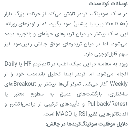
نوسانات کوتاه‌مدت
در سبک سوئینگ، تریدر تلاش می‌کند از حرکات بزرگ بازار
(۵۰ تا ۳۰۰ پیپ یا بیشتر) سود بگیرد، نه از نویزهای روزانه.
این سبک بیشتر در میان تریدرهای حرفه‌ای و باتجربه دیده
می‌شود، اما در میان تریدرهای موفق چالش رابین‌سود نیز
سهم قابل‌توجهی دارد.
ورود به معامله در این سبک، اغلب در تایم‌فریم H4 یا Daily
انجام می‌شود، اما تریدر ابتدا تحلیل بلندمدت خود را از
Weekly آغاز می‌کند. تمرکز آن‌ها بیشتر بر Breakoutهای
ساختاری، بازگشت‌های عمیق به سطوح معتبر یا
Pullback/Retest و تأییدهای ترکیبی از پرایس‌اکشن و
اندیکاتورهایی نظیر RSI یا MACD است.
دلایل موفقیت سوئینگ‌تریدها در چالش: