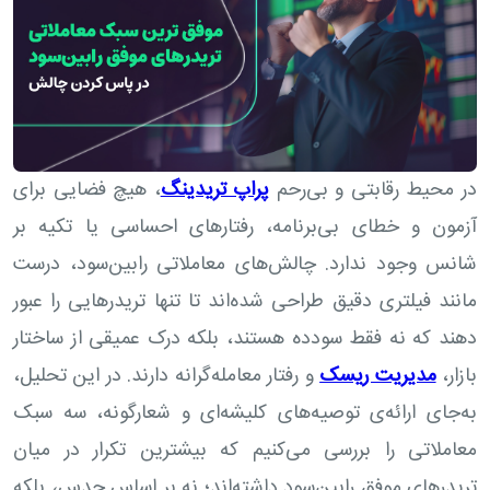
در محیط رقابتی و بی‌رحم
پراپ تریدینگ
، هیچ فضایی برای
آزمون و خطای بی‌برنامه، رفتارهای احساسی یا تکیه بر
شانس وجود ندارد. چالش‌های معاملاتی رابین‌سود، درست
مانند فیلتری دقیق طراحی شده‌اند تا تنها تریدرهایی را عبور
دهند که نه فقط سودده هستند، بلکه درک عمیقی از ساختار
بازار،
مدیریت ریسک
و رفتار معامله‌گرانه دارند. در این تحلیل،
به‌جای ارائه‌ی توصیه‌های کلیشه‌ای و شعارگونه، سه سبک
معاملاتی‌ را بررسی می‌کنیم که بیشترین تکرار در میان
تریدرهای موفق رابین‌سود داشته‌اند؛ نه بر اساس حدس، بلکه