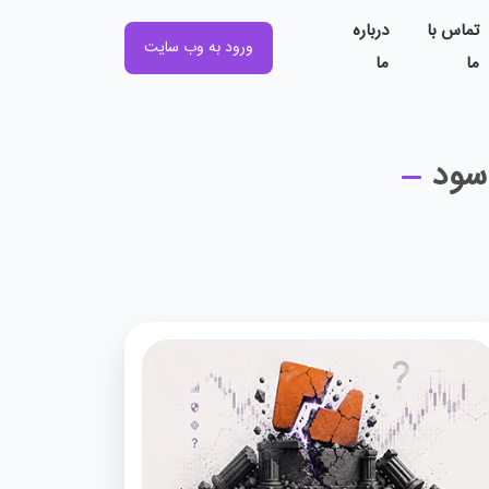
تماس با
درباره
ورود به وب سایت
ما
ما
سود