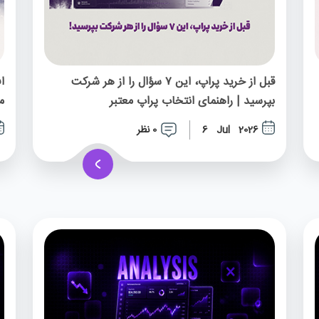
قبل از خرید پراپ، این ۷ سؤال را از هر شرکت
ا
بپرسید | راهنمای انتخاب پراپ معتبر
م
0 نظر
6 Jul 2026