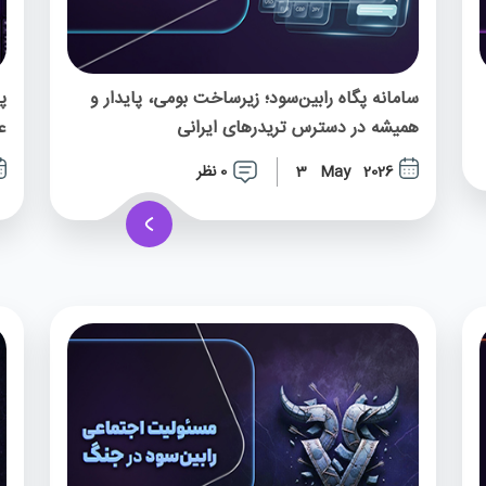
سامانه پگاه رابین‌سود؛ زیرساخت بومی، پایدار و
پ
همیشه در دسترس تریدرهای ایرانی
ع
0 نظر
3 May 2026