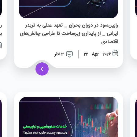
رابین‌سود در دوران بحران _ تعهد عملی به تریدر
ر
ایرانی _ از پایداری زیرساخت تا طراحی چالش‌های
ب
اقتصادی
3 نظر
22 Apr 2026