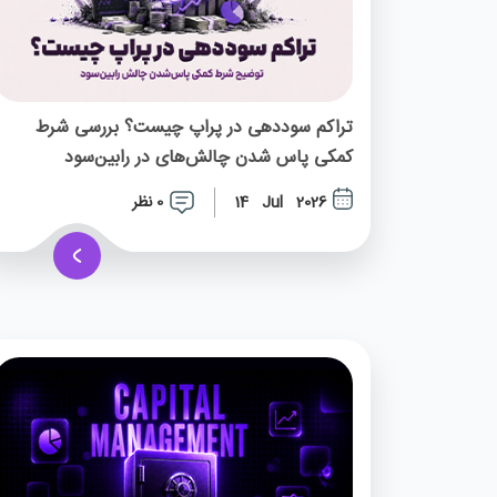
تراکم سوددهی در پراپ چیست؟ بررسی شرط
کمکی پاس شدن چالش‌های در رابین‌سود
0 نظر
14 Jul 2026