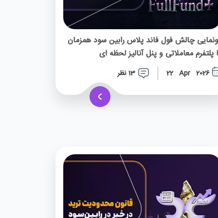
ونمایی چالش فول فاند پلاس رابین سود همزمان
ا پلتفرم معاملاتی و پنل آنالیز لحظه ای
13 نظر
22 Apr 2026