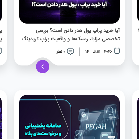
لاهبردار | ۱۲
آیا خرید پراپ پول هدر دادن است؟ بررسی
تخصصی مزایا، ریسک‌ها و واقعیت پراپ تریدینگ
پ
0 نظر
14 Jun 2026