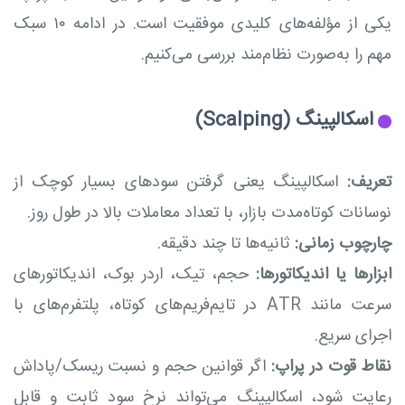
یکی از مؤلفه‌های کلیدی موفقیت است. در ادامه ۱۰ سبک
مهم را به‌صورت نظام‌مند بررسی می‌کنیم.
اسکالپینگ (Scalping)
تعریف:
اسکالپینگ یعنی گرفتن سودهای بسیار کوچک از
نوسانات کوتاه‌مدت بازار، با تعداد معاملات بالا در طول روز.
چارچوب زمانی:
ثانیه‌ها تا چند دقیقه.
ابزارها یا اندیکاتورها:
حجم، تیک، اردر بوک، اندیکاتورهای
سرعت مانند ATR در تایم‌فریم‌های کوتاه، پلتفرم‌های با
اجرای سریع.
نقاط قوت در پراپ:
اگر قوانین حجم و نسبت ریسک/پاداش
رعایت شود، اسکالپینگ می‌تواند نرخ سود ثابت و قابل