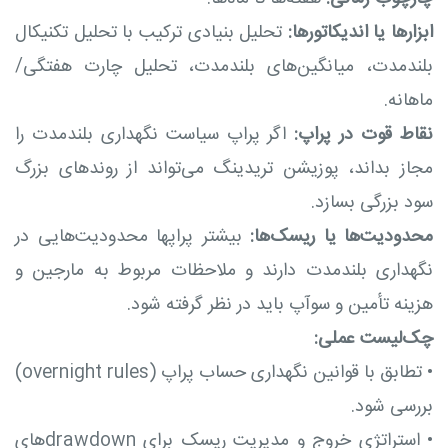
ابزارها یا اندیکاتورها:
تحلیل بنیادی ترکیب با تحلیل تکنیکال
بلندمدت، میانگین‌های بلندمدت، تحلیل چارت هفتگی/
ماهانه.
نقاط قوت در پراپ:
اگر پراپ سیاست نگهداری بلندمدت را
مجاز بداند، پوزیشن تریدینگ می‌تواند از روندهای بزرگ
سود بزرگی بسازد.
محدودیت‌ها یا ریسک‌ها:
بیشتر پراپها محدودیت‌هایی در
نگهداری بلندمدت دارند و ملاحظات مربوط به مارجین و
هزینه تأمین و سوآپ باید در نظر گرفته شود.
چک‌لیست عملی:
•
تطابق با قوانین نگهداری حساب پراپ (overnight rules)
بررسی شود.
•
استراتژی خروج و مدیریت ریسک برای drawdown‌های