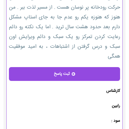
حرکت رودخانه پر نوسان هست . از مسیر لذت ببر . من
هنوز که هنوزه یکم رو عدم جا به جای استاپ مشکل
دارم بعد حدود هشت سال ترید . اما یک نکته رو دائم
رعایت کردن تمرکز رو یک سبک و دائم ویرایش اون
سبک و درس گرفتن از اشتباهات ، به امید موفقیت
همگی
ثبت پاسخ
پاسخ
کارشناس
رابین
سود :