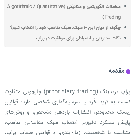
معاملات الگوریتمی و مکانیکی (Algorithmic / Quantitative
Trading)
چگونه از میان این ۱۰ سبک، سبک مناسب خود را انتخاب کنیم؟
نکات مدیریتی و انضباطی برای موفقیت در پراپ
مقدمه
پراپ تریدینگ (proprietary trading) چارچوبی متفاوت
نسبت به ترید خُرد یا سرمایه‌گذاری شخصی دارد؛ قوانین
ریسک محدودتر، انتظارات بازدهی مشخص، و روش‌های
پایش عملکرد دقیق‌تر. انتخاب سبک معاملاتی مناسب،
متناسب با شخصیت، زمان‌بندی، و قوانین حساب پراپ،