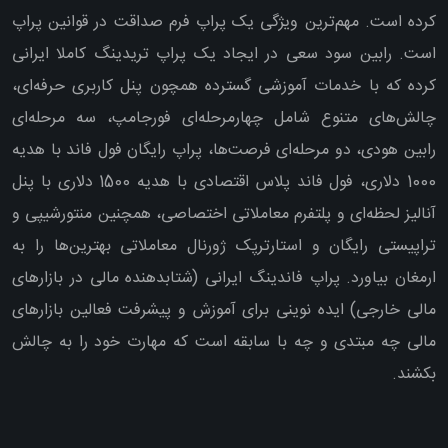
کرده است. مهم‌ترین ویژگی یک پراپ فرم صداقت در قوانین پراپ
است. رابین سود سعی در ایجاد یک پراپ تریدینگ کاملا ایرانی
کرده که با خدمات آموزشی گسترده همچون پنل کاربری حرفه‌ای،
چالش‌های متنوع شامل چهارمرحله‌ای فورجامپ، سه مرحله‌ای
رابین هودی، دو مرحله‌ای فرصت‌ها، پراپ رایگان فول فاند با هدیه
1000 دلاری، فول فاند پلاس اقتصادی با هدیه 1500 دلاری با پنل
آنالیز لحظه‌ای و پلتفرم معاملاتی اختصاصی، همچنین منتورشیپی و
تراپیستی رایگان و استارترپک ژورنال معاملاتی بهترین‌ها را به
ارمغان بیاورد. پراپ فاندینگ ایرانی (شتابدهنده مالی در بازارهای
مالی خارجی) ایده نوینی برای آموزش و پیشرفت فعالین بازارهای
مالی چه مبتدی و چه با سابقه است که مهارت خود را به چالش
بکشند.