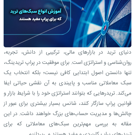
دنیای ترید در بازارهای مالی، ترکیبی از دانش، تجربه،
روان‌شناسی و استراتژی است. برای موفقیت در پراپ تریدینگ،
تنها دانستن اصول ابتدایی کافی نیست؛ بلکه انتخاب یک
سبک معاملاتی مناسب و پایبندی به آن نقشی حیاتی ایفا
می‌کند. تریدرهایی که بتوانند استراتژی خود را با شرایط بازار و
قوانین پراپ سازگار کنند، شانس بسیار بیشتری برای عبور از
چالش‌ها و مدیریت حساب‌های بزرگ خواهند داشت. در این
مقاله به بررسی مهم‌ترین سبک‌های معاملاتی که برای
تریدرهای پراپ کاربردی و مفید هستند می‌پردازیم.