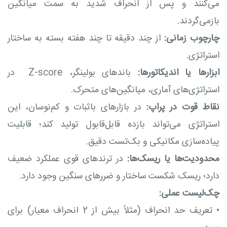
می‌کنند و پس از انحراف شدید به سمت میانگین
بازمی‌گردند.
چارچوب زمانی:
از چند دقیقه تا چند هفته بسته به ساختار
استراتژی.
ابزارها یا اندیکاتورها:
باندهای بولینگر، Z-score در
استراتژی‌های آماری، میانگین‌های متحرک.
نقاط قوت در پراپ:
در بازارهای باثبات و کم‌نوسان، این
استراتژی می‌تواند بازده قابل‌قابول تولید کند؛ قابلیت
پیاده‌سازی مکانیکی و بک‌تست دقیق.
محدودیت‌ها یا ریسک‌ها:
در ترندهای قوی عملکرد ضعیف
دارد؛ ریسک شکست ساختار و ضررهای سنگین وجود دارد.
چک‌لیست عملی:
•
تعریف حد انحراف (مثلاً بیش از 2 انحراف معیار) برای