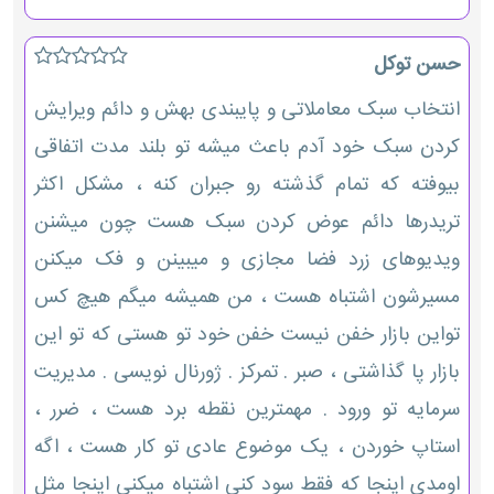
حسن توکل
انتخاب سبک معاملاتی و پایبندی بهش و دائم ویرایش
کردن سبک خود آدم باعث میشه تو بلند مدت اتفاقی
بیوفته که تمام گذشته رو جبران کنه ، مشکل اکثر
تریدرها دائم عوض کردن سبک هست چون میشنن
ویدیوهای زرد فضا مجازی و میبینن و فک میکنن
مسیرشون اشتباه هست ، من همیشه میگم هیچ کس
تواین بازار خفن نیست خفن خود تو هستی که تو این
بازار پا گذاشتی ، صبر . تمرکز . ژورنال نویسی . مدیریت
سرمایه تو ورود . مهمترین نقطه برد هست ، ضرر ،
استاپ خوردن ، یک موضوع عادی تو کار هست ، اگه
اومدی اینجا که فقط سود کنی اشتباه میکنی اینجا مثل