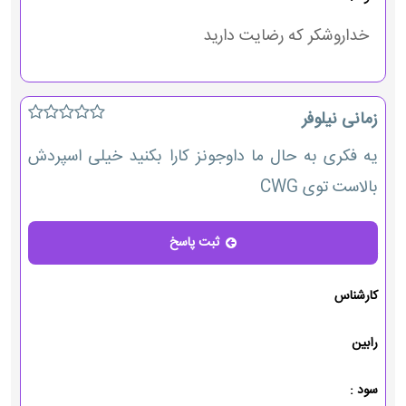
خداروشکر که رضایت دارید
زمانی نیلوفر
یه فکری به حال ما داوجونز کارا بکنید خیلی اسپردش
بالاست توی CWG
ثبت پاسخ
پاسخ
کارشناس
رابین
سود :