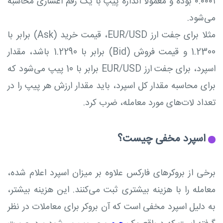
۰.۰۰۰۱ بوده و معمولاً اندازه پیپ با یک رقم اعشاری محاسبه
می‌شود.
مثلا برای جفت ارز EUR/USD، قیمت خرید (Ask) برابر با
1.2300 و قیمت فروش (Bid) برابر با 1.2290 باشد، مقدار
اسپرد، برای جفت ارز EUR/USD برابر با 10 پیپ می‌شود که
برای محاسبه مقدار کل اسپرد، باید مقدار ارزش هر پیپ را در
تعداد لات‌های مورد معامله، ضرب کرد.
اسپرد مخفی چیست؟
برخی از بروکرهای فارکس علاوه بر میزان اسپرد اعلام شده،
معامله را با هزینه بیشتری ثبت می‌کنند. این هزینه بیش‎تر،
به دلیل اسپرد مخفی است که آن بروکر برای معاملات در نظر