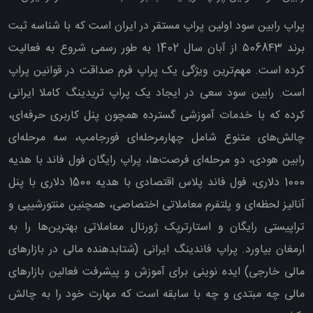
پراپ رابین سود اولین پراپ مستقر در ایران است که با شناسه ثبت
برند ۵068۴3 از آبان سال 1402 به طور رسمی شروع به فعالیت
کرده است. مهم‌ترین ویژگی یک پراپ فرم صداقت در قوانین پراپ
است. رابین سود سعی در ایجاد یک پراپ تریدینگ کاملا ایرانی
کرده که با خدمات آموزشی گسترده همچون پنل کاربری حرفه‌ای،
چالش‌های متنوع شامل چهارمرحله‌ای فورجامپ، سه مرحله‌ای
رابین هودی، دو مرحله‌ای فرصت‌ها، پراپ رایگان فول فاند با هدیه
1000 دلاری، فول فاند پلاس اقتصادی با هدیه 1500 دلاری با پنل
آنالیز لحظه‌ای و پلتفرم معاملاتی اختصاصی، همچنین منتورشیپی و
تراپیستی رایگان و استارترپک ژورنال معاملاتی بهترین‌ها را به
ارمغان بیاورد. پراپ فاندینگ ایرانی (شتابدهنده مالی در بازارهای
مالی خارجی) ایده نوینی برای آموزش و پیشرفت فعالین بازارهای
مالی چه مبتدی و چه با سابقه است که مهارت خود را به چالش