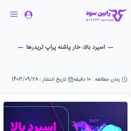
اسپرد بالا، خار پاشنه پراپ تریدرها
زمان مطالعه : 10 دقیقه
تاریخ انتشار : 1403/09/28