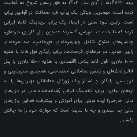
برند ۵068۴3 از آبان سال 1402 به طور رسمی شروع به فعالیت
کرده است. مهم‌ترین ویژگی یک پراپ فرم صداقت در قوانین پراپ
است. رابین سود سعی در ایجاد یک پراپ تریدینگ کاملا ایرانی
کرده که با خدمات آموزشی گسترده همچون پنل کاربری حرفه‌ای،
چالش‌های متنوع شامل چهارمرحله‌ای فورجامپ، سه مرحله‌ای
رابین هودی، دو مرحله‌ای فرصت‌ها، پراپ رایگان فول فاند با هدیه
1000 دلاری، فول فاند پلاس اقتصادی با هدیه 1500 دلاری با پنل
آنالیز لحظه‌ای و پلتفرم معاملاتی اختصاصی، همچنین منتورشیپی و
تراپیستی رایگان و استارترپک ژورنال معاملاتی بهترین‌ها را به
ارمغان بیاورد. پراپ فاندینگ ایرانی (شتابدهنده مالی در بازارهای
مالی خارجی) ایده نوینی برای آموزش و پیشرفت فعالین بازارهای
مالی چه مبتدی و چه با سابقه است که مهارت خود را به چالش
بکشند.