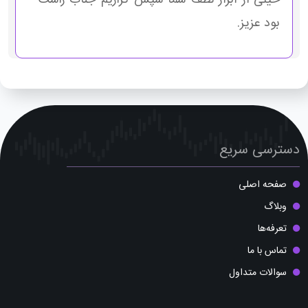
خیلی از ابراز لطف شما سپس گزاریم جناب راست
بود عزیز.
دسترسی سریع
صفحه اصلی
وبلاگ
تعرفه‌ها
تماس با ما
سوالات متداول