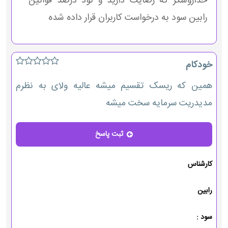
خداروشکر که رضایت دارید و نود درصد قوانین
رابین سود به درخواست کاربران قرار داده شده
خودکام
همین که ریسک تقسیم میشه عالیه ولای به نظرم
مدیدریت سرمایه سخت میشه
ثبت پاسخ
پاسخ
کارشناس
رابین
سود :