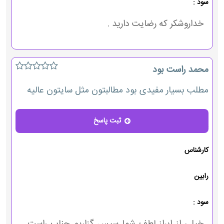
سود :
خداروشکر که رضایت دارید .
محمد راست بود
مطلب بسیار مفیدی بود مطالبتون مثل سایتون عالیه
ثبت پاسخ
پاسخ
کارشناس
رابین
سود :