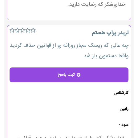
خداروشکر که رضایت دارید.
تریدر پراپ هستم
چه عالی که ریسک مجاز روزانه رو از قوانین حذف کردید
واقعا دستمون باز شد
ثبت پاسخ
پاسخ
کارشناس
رابین
سود :