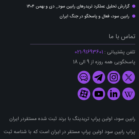
گزارش تحلیل عملکرد تریدرهای رابین سود_ دی و بهمن ۱۴۰۴
رابین سود، فعال و پاسخگو در جنگ ایران
تماس با ما
تلفن پشتیبانی :
91693601-021
پاسخگویی همه روزه از 9 الی 18
رابین سود، اولین پراپ تریدینگ با برند ثبت شده مستقردر ایران
پراپ رابین سود اولین پراپ مستقر در ایران است که با شناسه ثبت