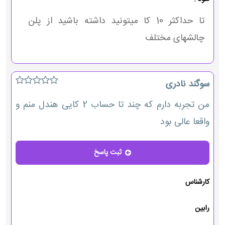
تا حداکثر 10 کا میتونید داشته باشید از پلن
چالشهای مختلف
سوگند نادری
من تجربه دارم که چند تا حساب 2 کایی هندل منم و
واقعا عالی بود
ثبت پاسخ
پاسخ
کارشناس
رابین