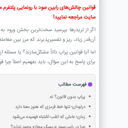
قوانین چالش‌های رابین سود با رونمایی پلتفرم 
سایت مراجعه نمایید!
اگر از تریدرها بپرسید سخت‌ترین بخش ورود به ی
آن‌قدر زیاد، ریز و تفسیرپذیرند که مرز بین معامل
اما آیا قوانین پراپ ذاتاً مشکل‌سازند؟ یا مسئله
برای پاسخ به این سؤال، باید بفهمیم اصلاً چرا 
فهرست مطالب
پراپ بدون قانون؟ نه.
دراودان؛ تنها خط قرمزی که هنوز معنا دارد
زمان؛ عاملی که اغلب اشتباه فهمیده می‌شود
چرا در رابین‌سود «ریسک مجاز» وجود ندارد؟