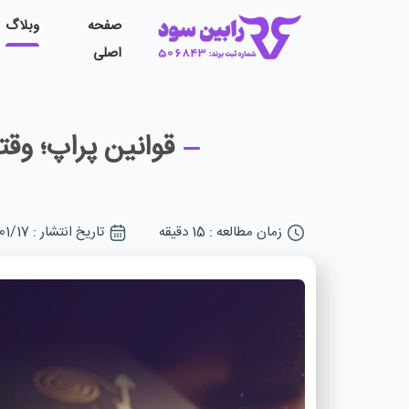
صفحه
وبلاگ
اصلی
قوانین پراپ؛ وق
زمان مطالعه : 15 دقیقه
تاریخ انتشار : 1405/01/17