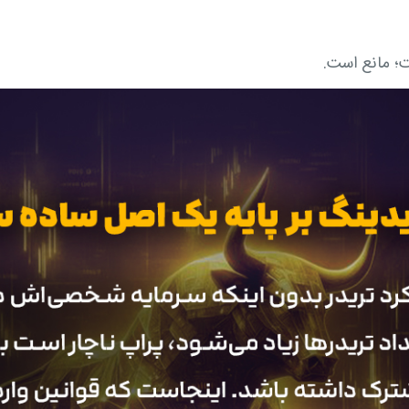
ت؛ مانع است.