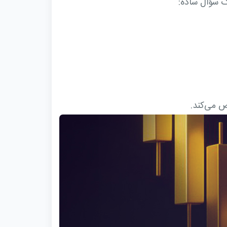
ک سؤال ساده:
خص می‌کند.