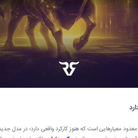
ارد
ز معدود معیارهایی است که هنوز کارکرد واقعی دارد؛ در مدل جدید