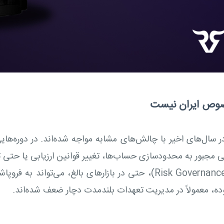
خصوص ایران نیست
 سال‌های اخیر با چالش‌های مشابه مواجه شده‌اند. در دوره‌هایی
 مجبور به محدودسازی حساب‌ها، تغییر قوانین ارزیابی یا حتی تو
می‌دهد که رشد سریع بدون حاکمیت ریسک (Risk Governance)، حتی در بازار
وده، معمولاً در مدیریت تعهدات بلندمدت دچار ضعف شده‌اند.