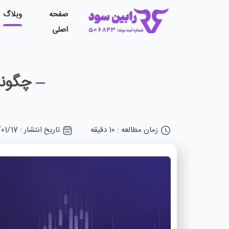
صفحه
وبلاگ
اصلی
چگونه
زمان مطالعه : 10 دقیقه
تاریخ انتشار : 1405/01/17